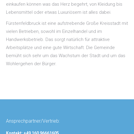
einkaufen können was das Herz begehrt, von Kleidung bis
Lebensmittel oder etwas Luxuriösem ist alles dabei.
Fürstenfeldbruck ist eine aufstrebende Große Kreisstadt mit
vielen Betrieben, sowohl im Einzelhandel und im
Handwerksbetrieb. Das sorgt natürlich für attraktive
Arbeitsplätze und eine gute Wirtschaft. Die Gemeinde
bemüht sich sehr um das Wachstum der Stadt und um das
Wohlergehen der Bürger.
Ansprechpartner/Vertrieb:
Kontakt: +49 160 96661605