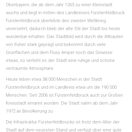
Oberbayern, die ab dem Jahr 1263 zu einer Kleinstadt
wuchs und liegt in mitten des Landkreises Fürstenfeldbruck.
Fürstenfeldbruck überlebte den zweiten Weltkrieg
unversehrt, dadurch blieb der alte Stil der Stadt bis heute
wunderbar erhalten. Das Stadtbild wird durch die Altbauten
von früher stark geprägt und bekommt durch viele
Grünflächen und dem Fluss Amper noch das Gewisse
etwas, so verleiht es der Stadt eine ruhige und schöne
verträumte Atmosphäre.
Heute leben etwa 38.000 Menschen in der Stadt
Fürstenfeldbruck und im Landkreis etwa um die 190.000
Menschen. Seit 2006 ist Fürstenfeldbruck auch zur Großen
Kreisstadt ernannt worden. Die Stadt nahm ab dem Jahr
1972 an Bevölkerung zu.
Die Infrastruktur Fürstenfeldbrucks ist trotz dem Alter der
Stadt auf dem neuesten Stand und verfügt über eine gute