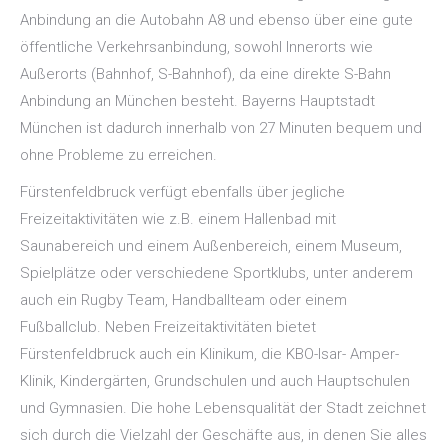
Anbindung an die Autobahn A8 und ebenso über eine gute
öffentliche Verkehrsanbindung, sowohl Innerorts wie
Außerorts (Bahnhof, S-Bahnhof), da eine direkte S-Bahn
Anbindung an München besteht. Bayerns Hauptstadt
München ist dadurch innerhalb von 27 Minuten bequem und
ohne Probleme zu erreichen.
Fürstenfeldbruck verfügt ebenfalls über jegliche
Freizeitaktivitäten wie z.B. einem Hallenbad mit
Saunabereich und einem Außenbereich, einem Museum,
Spielplätze oder verschiedene Sportklubs, unter anderem
auch ein Rugby Team, Handballteam oder einem
Fußballclub. Neben Freizeitaktivitäten bietet
Fürstenfeldbruck auch ein Klinikum, die KBO-Isar- Amper-
Klinik, Kindergärten, Grundschulen und auch Hauptschulen
und Gymnasien. Die hohe Lebensqualität der Stadt zeichnet
sich durch die Vielzahl der Geschäfte aus, in denen Sie alles