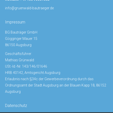
i
nfo@gruenwald-bautraeger.de
Impressum
BG Bauträger GmbH
Gögginger Mauer 15
86150 Augsburg
Geschäftsführer:
Mathias Grünwald
USt.-Id.-Nr. 143/146/01646
HRB 40142, Amtsgericht Augsburg
Erlaubnis nach §34c der Gewerbeverordnung durch das
Ordnungsamt der Stadt Augsburg an der Blauen Kapp 18, 86152
Augsburg
Datenschutz